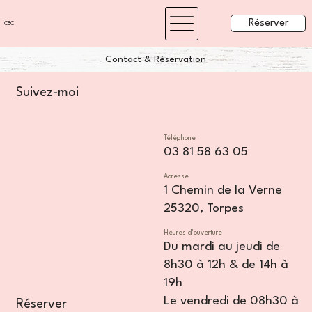
Réserver
CBC
Contact & Réservation
Suivez-moi
Téléphone
03 81 58 63 05
Adresse
1 Chemin de la Verne
25320, Torpes
Heures d'ouverture
Du mardi au jeudi de
8h30 à 12h & de 14h à
19h
Le vendredi de 08h30 à
Réserver